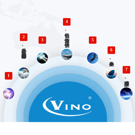
4
铝合金、铜合金、不锈钢、钛合金零件精密加工
2
3
5
多品种、小批量精密仪器零部件加工
6
各类生产、检验工装设计与制造
7
1
精准对接、快速响应 优势服务