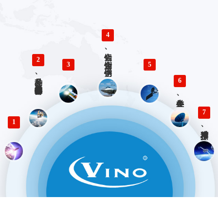
4
铝合金、铜合金、不锈钢、钛合金零件精密加工
2
3
5
多品种、小批量精密仪器零部件加工
6
各类生产、检验工装设计与制造
7
1
精准对接、快速响应 优势服务