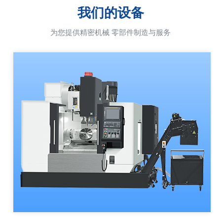
我们的设备
为您提供精密机械 零部件制造与服务