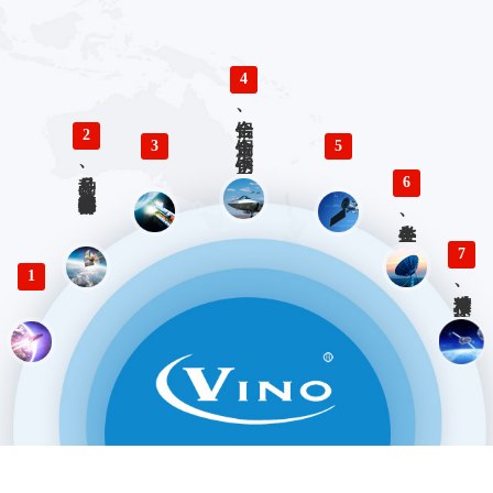
4
铝合金、铜合金、不锈钢、钛合金零件精密加工
2
3
5
多品种、小批量精密仪器零部件加工
6
各类生产、检验工装设计与制造
7
1
精准对接、快速响应 优势服务