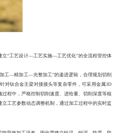
立“工艺设计—工艺实施—工艺优化”的全流程管控体
加工—精加工—光整加工”的递进逻辑，合理规划切削
针对钛合金主梁对接接头等复杂零件，可采用金属3D
施过程中，严格控制切削速度、进给量、切削深度等核
建立工艺参数动态调整机制，通过加工过程中的实时监
可能导致加工误差，因此需建立恒温、恒湿、防震、防