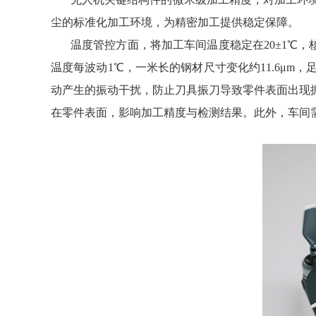
尘的标准化加工环境，为精密加工提供稳定保障。
温度管控方面，将加工车间温度稳定在20±1℃
温度每波动1℃，一米长的钢材尺寸变化约11.6μ
动产生的振动干扰，防止刀具振刀导致零件表面出现
在零件表面，影响加工精度与检测结果。此外，车间需