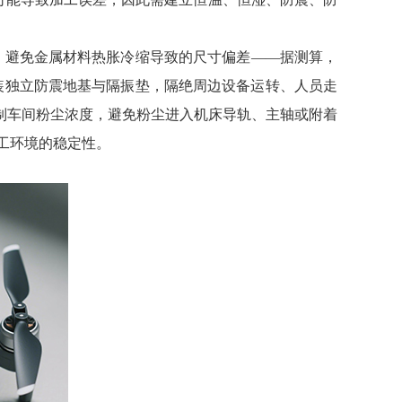
℃，避免金属材料热胀冷缩导致的尺寸偏差——据测算，
安装独立防震地基与隔振垫，隔绝周边设备运转、人员走
制车间粉尘浓度，避免粉尘进入机床导轨、主轴或附着
加工环境的稳定性。