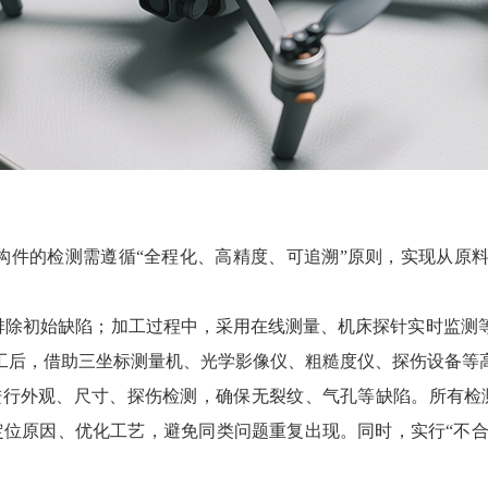
构件的检测需遵循“全程化、高精度、可追溯”原则，实现从原
排除初始缺陷；加工过程中，采用在线测量、机床探针实时监测
工后，借助三坐标测量机、光学影像仪、粗糙度仪、探伤设备等
进行外观、尺寸、探伤检测，确保无裂纹、气孔等缺陷。所有检
位原因、优化工艺，避免同类问题重复出现。同时，实行“不合格品