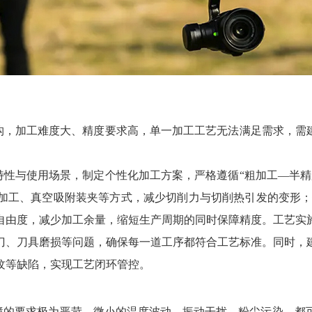
构，加工难度大、精度要求高，单一加工工艺无法满足需求，需建
。
特性与使用场景，制定个性化加工方案，严格遵循“粗加工—半精
加工、真空吸附装夹等方式，减少切削力与切削热引发的变形；
自由度，减少加工余量，缩短生产周期的同时保障精度。工艺实
刀、刀具磨损等问题，确保每一道工序都符合工艺标准。同时，
纹等缺陷，实现工艺闭环管控。
境的要求极为严苛，微小的温度波动、振动干扰、粉尘污染，都