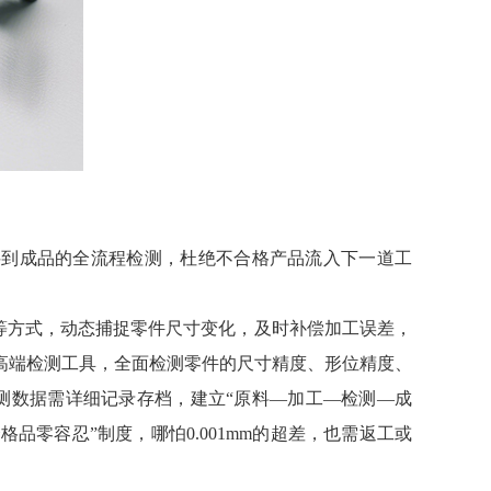
料到成品的全流程检测，杜绝不合格产品流入下一道工
等方式，动态捕捉零件尺寸变化，及时补偿加工误差，
高端检测工具，全面检测零件的尺寸精度、形位精度、
测数据需详细记录存档，建立“原料—加工—检测—成
零容忍”制度，哪怕0.001mm的超差，也需返工或