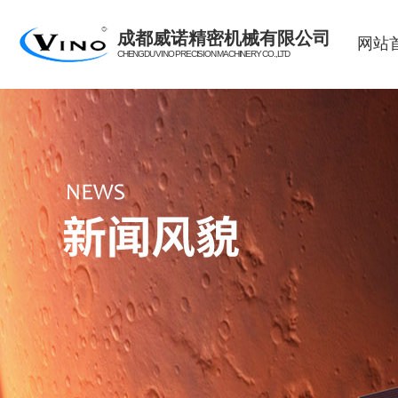
成都威诺精密机械有限公司
网站
CHENGDU VINO PRECISION MACHINERY CO.,LTD