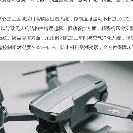
，核心加工区域采用高精度恒温系统，控制温度波动不超过±0.1
m，足以导致无人机结构件精度超标。振动管控方面，精密机床需
振纹。防尘管控方面，采用封闭式加工车间与空气净化系统，控
控制相对湿度在45%~65%，防止材料受潮变形，全方位保障